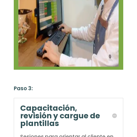
Paso 3:
Capacitación,
revisión y cargue de
plantillas
Sesiones para orientar al cliente en