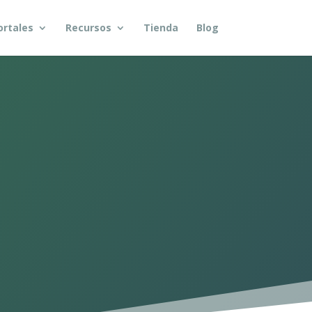
ortales
Recursos
Tienda
Blog