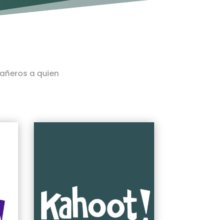
añeros a quien