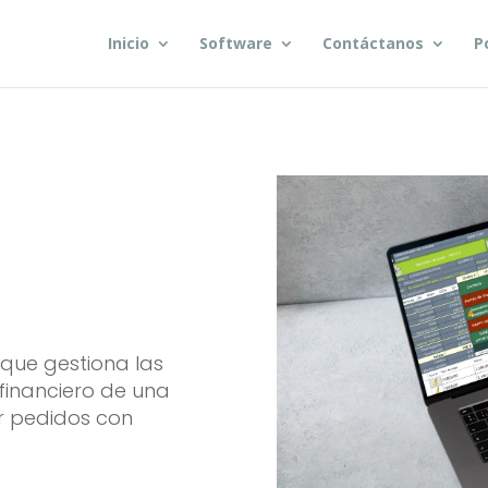
Inicio
Software
Contáctanos
P
que gestiona las
 financiero de una
ar pedidos con