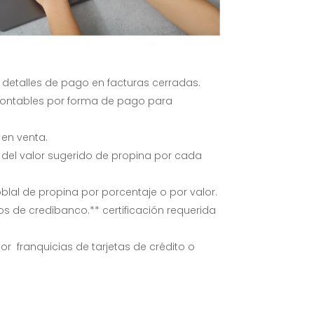
r detalles de pago en facturas cerradas.
contables por forma de pago para
en venta.
 del valor sugerido de propina por cada
blal de propina por porcentaje o por valor.
os de credibanco.
** certificación requerida
r franquicias de tarjetas de crédito o