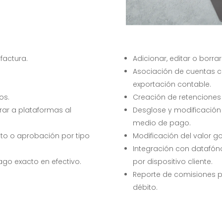
factura.
Adicionar, editar o borra
Asociación de cuentas 
exportación contable.
os.
Creación de retenciones 
ar a plataformas al
Desglose y modificación
medio de pago.
to o aprobación por tipo
Modificación del valor go
Integración con datafón
go exacto en efectivo.
por dispositivo cliente.
Reporte de comisiones po
débito.